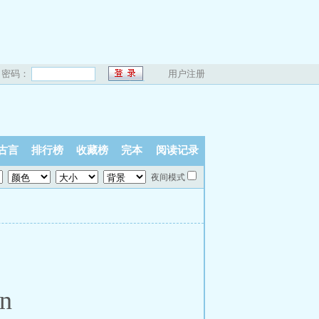
密码：
用户注册
古言
排行榜
收藏榜
完本
阅读记录
夜间模式
in